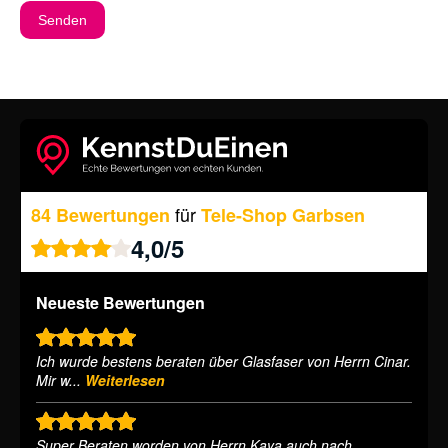
Senden
für
84 Bewertungen
Tele-Shop Garbsen
4,0
/
5
Neueste Bewertungen
Ich wurde bestens beraten über Glasfaser von Herrn Cinar.
Mir w...
Weiterlesen
Super Beraten worden von Herrn Kaya auch nach