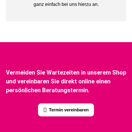
ganz einfach bei uns hierzu an.
Vermeiden Sie Wartezeiten in unserem Shop
und vereinbaren Sie direkt online einen
persönlichen Beratungstermin.
Termin vereinbaren