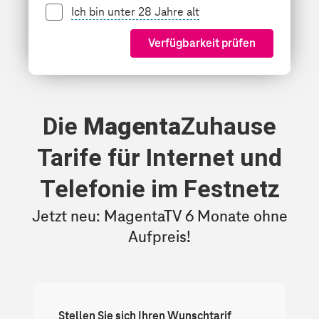
Ich bin unter 28 Jahre alt
Verfügbarkeit prüfen
Die
Magenta
Zuhause
Tarife für Internet und
Telefonie im Festnetz
Jetzt neu: MagentaTV 6 Monate ohne
Aufpreis!
Stellen Sie sich Ihren Wunschtarif