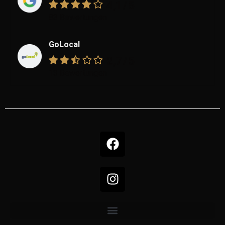
4,1
/5
83 Bewertungen
GoLocal
2,7
/5
13 Bewertungen